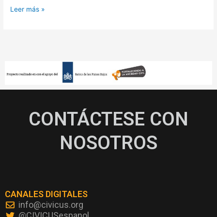
Leer más »
CONTÁCTESE CON
NOSOTROS
CANALES DIGITALES
info@civicus.org
@CIVICUSespanol