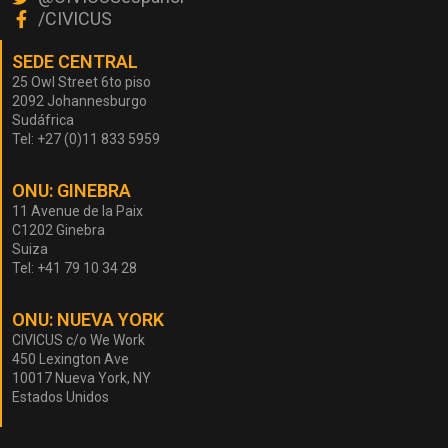
/CIVICUS
SEDE CENTRAL
25 Owl Street 6to piso
2092 Johannesburgo
Sudáfrica
Tel: +27 (0)11 833 5959
ONU: GINEBRA
11 Avenue de la Paix
C1202 Ginebra
Suiza
Tel: +41 79 10 34 28
ONU: NUEVA YORK
CIVICUS c/o We Work
450 Lexington Ave
10017 Nueva York, NY
Estados Unidos