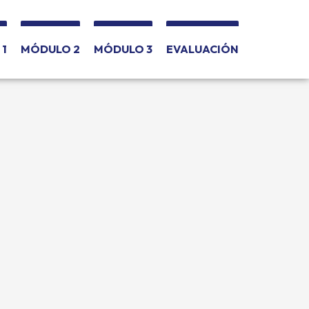
1
MÓDULO 2
MÓDULO 3
EVALUACIÓN