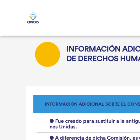
Ir
al
contenido
INFORMACIÓN ADIC
DE DERECHOS HUM