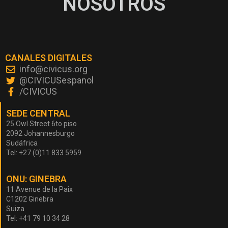
NOSOTROS
CANALES DIGITALES
info@civicus.org
@CIVICUSespanol
/CIVICUS
SEDE CENTRAL
25 Owl Street 6to piso
2092 Johannesburgo
Sudáfrica
Tel: +27 (0)11 833 5959
ONU: GINEBRA
11 Avenue de la Paix
C1202 Ginebra
Suiza
Tel: +41 79 10 34 28