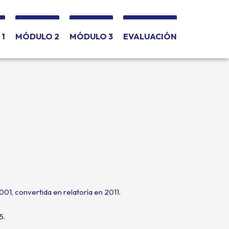
1
MÓDULO 2
MÓDULO 3
EVALUACIÓN
01, convertida en relatoría en 2011.
5.