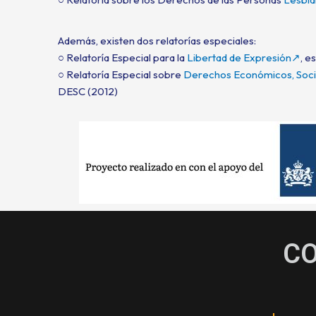
Además, existen dos relatorías especiales:
○ Relatoría Especial para la
Libertad de Expresión↗
, e
○ Relatoría Especial sobre
Derechos Económicos, Socia
DESC (2012)
C