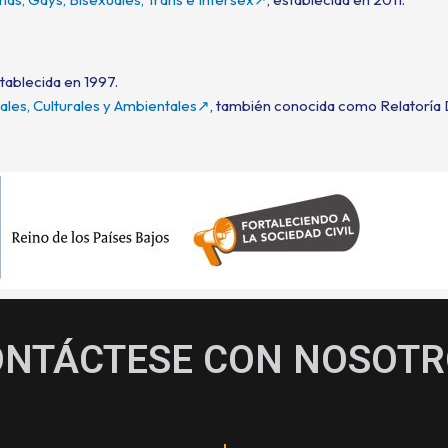
stablecida en 1997.
les, Culturales y Ambientales↗
, también conocida como Relatoría 
ONTÁCTESE CON NOSOTR