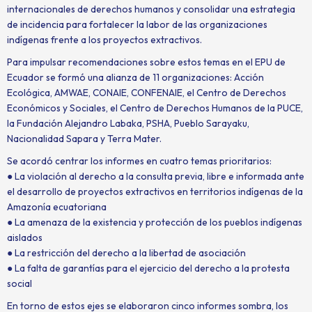
internacionales de derechos humanos y consolidar una estrategia
de incidencia para fortalecer la labor de las organizaciones
indígenas frente a los proyectos extractivos.
Para impulsar recomendaciones sobre estos temas en el EPU de
Ecuador se formó una alianza de 11 organizaciones: Acción
Ecológica, AMWAE, CONAIE, CONFENAIE, el Centro de Derechos
Económicos y Sociales, el Centro de Derechos Humanos de la PUCE,
la Fundación Alejandro Labaka, PSHA, Pueblo Sarayaku,
Nacionalidad Sapara y Terra Mater.
Se acordó centrar los informes en cuatro temas prioritarios:
● La violación al derecho a la consulta previa, libre e informada ante
el desarrollo de proyectos extractivos en territorios indígenas de la
Amazonía ecuatoriana
● La amenaza de la existencia y protección de los pueblos indígenas
aislados
● La restricción del derecho a la libertad de asociación
● La falta de garantías para el ejercicio del derecho a la protesta
social
En torno de estos ejes se elaboraron cinco informes sombra, los