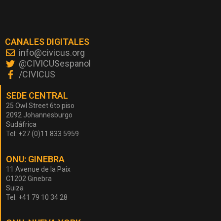
CANALES DIGITALES
info@civicus.org
@CIVICUSespanol
/CIVICUS
SEDE CENTRAL
25 Owl Street 6to piso
2092 Johannesburgo
Sudáfrica
Tel: +27 (0)11 833 5959
ONU: GINEBRA
11 Avenue de la Paix
C1202 Ginebra
Suiza
Tel: +41 79 10 34 28