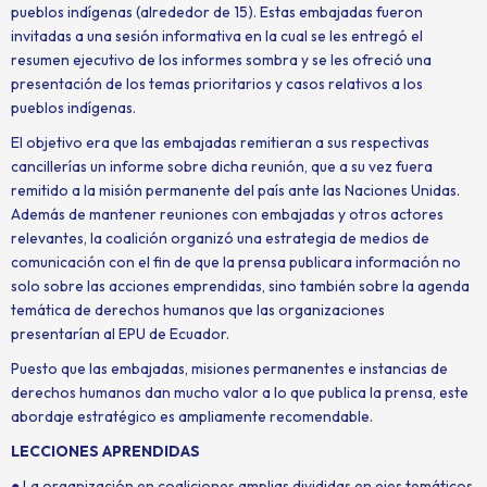
pueblos indígenas (alrededor de 15). Estas embajadas fueron
invitadas a una sesión informativa en la cual se les entregó el
resumen ejecutivo de los informes sombra y se les ofreció una
presentación de los temas prioritarios y casos relativos a los
pueblos indígenas.
El objetivo era que las embajadas remitieran a sus respectivas
cancillerías un informe sobre dicha reunión, que a su vez fuera
remitido a la misión permanente del país ante las Naciones Unidas.
Además de mantener reuniones con embajadas y otros actores
relevantes, la coalición organizó una estrategia de medios de
comunicación con el fin de que la prensa publicara información no
solo sobre las acciones emprendidas, sino también sobre la agenda
temática de derechos humanos que las organizaciones
presentarían al EPU de Ecuador.
Puesto que las embajadas, misiones permanentes e instancias de
derechos humanos dan mucho valor a lo que publica la prensa, este
abordaje estratégico es ampliamente recomendable.
LECCIONES APRENDIDAS
● La organización en coaliciones amplias divididas en ejes temáticos